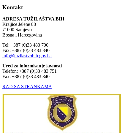
Kontakt
ADRESA TUŽILAŠTVA BIH
Kraljice Jelene 88
71000 Sarajevo
Bosna i Hercegovina
Tel: +387 (0)33 483 700
Fax: +387 (0)33 483 840
info@tuzilastvobih.gov.ba
Ured za informisanje javnosti
Telefon: +387 (0)33 483 751
Fax: +387 (0)33 483 840
RAD SA STRANKAMA