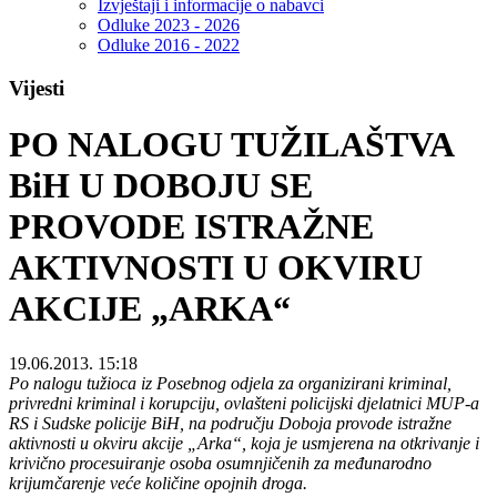
Izvještaji i informacije o nabavci
Odluke 2023 - 2026
Odluke 2016 - 2022
Vijesti
PO NALOGU TUŽILAŠTVA
BiH U DOBOJU SE
PROVODE ISTRAŽNE
AKTIVNOSTI U OKVIRU
AKCIJE „ARKA“
19.06.2013. 15:18
Po nalogu tužioca iz Posebnog odjela za organizirani kriminal,
privredni kriminal i korupciju, ovlašteni policijski djelatnici MUP-a
RS i Sudske policije BiH, na području Doboja provode istražne
aktivnosti u okviru akcije „Arka“, koja je usmjerena na otkrivanje i
krivično procesuiranje osoba osumnjičenih za međunarodno
krijumčarenje veće količine opojnih droga.