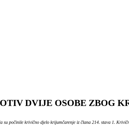
OTIV DVIJE OSOBE ZBOG 
 da su počinile krivično djelo krijumčarenje iz člana 214. stava 1. Kriv