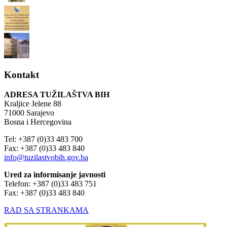
Kontakt
ADRESA TUŽILAŠTVA BIH
Kraljice Jelene 88
71000 Sarajevo
Bosna i Hercegovina
Tel: +387 (0)33 483 700
Fax: +387 (0)33 483 840
info@tuzilastvobih.gov.ba
Ured za informisanje javnosti
Telefon: +387 (0)33 483 751
Fax: +387 (0)33 483 840
RAD SA STRANKAMA