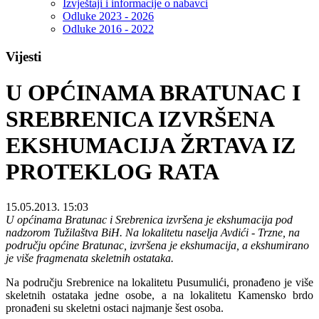
Izvještaji i informacije o nabavci
Odluke 2023 - 2026
Odluke 2016 - 2022
Vijesti
U OPĆINAMA BRATUNAC I
SREBRENICA IZVRŠENA
EKSHUMACIJA ŽRTAVA IZ
PROTEKLOG RATA
15.05.2013. 15:03
U općinama Bratunac i Srebrenica izvršena je ekshumacija pod
nadzorom Tužilaštva BiH.
Na lokalitetu naselja Avdići - Trzne, na
području općine Bratunac, izvršena je ekshumacija, a ekshumirano
je više fragmenata skeletnih ostataka.
Na području Srebrenice na lokalitetu Pusumulići, pronađeno je više
skeletnih ostataka jedne osobe, a na lokalitetu Kamensko brdo
pronađeni su skeletni ostaci najmanje šest osoba.