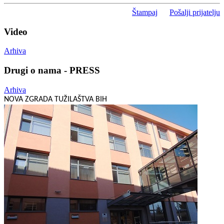
Štampaj
Pošalji prijatelju
Video
Arhiva
Drugi o nama - PRESS
Arhiva
NOVA ZGRADA TUŽILAŠTVA BIH