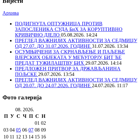
Вијести
Архива
ПОДИГНУТА ОПТУЖНИЦА ПРОТИВ
ЗАПОСЛЕНИКА СУДА БиХ ЗА КОРУПТИВНО
КРИВИЧНО ДЈЕЛО
05.08.2026. 14:24
ПРЕГЛЕД ВАЖНИЈИХ АКТИВНОСТИ ЗА СЕДМИЦУ
ОД 27.07. ДО 31.07.2026. ГОДИНЕ
31.07.2026. 13:34
ОСУМЊИЧЕНИ ЗА СКРНАВЉЕЊЕ И ПАЉЕЊЕ
ВЈЕРСКИХ ОБЈЕКАТА У МЕЂУГОРЈУ, БИТ ЋЕ
ПРЕДАТ ТУЖИЛАШТВУ БИХ
29.07.2026. 14:14
ПРЕДЛОЖЕН ПРИТВОР ЗА ДРЖАВЉАНИНА
ПОЉСКЕ
29.07.2026. 13:54
ПРЕГЛЕД ВАЖНИЈИХ АКТИВНОСТИ ЗА СЕДМИЦУ
ОД 20.07. ДО 24.07.2026. ГОДИНЕ
24.07.2026. 11:17
Фото галерија
08. 2026.
П
У
С
Ч
П
С
Н
01
02
03
04
05
06
07
08
09
10
11
12
13
14
15
16