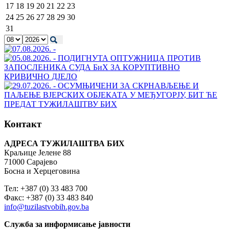
17
18
19
20
21
22
23
24
25
26
27
28
29
30
31
Контакт
АДРЕСА ТУЖИЛАШТВА БИХ
Краљице Јелене 88
71000 Сарајево
Босна и Херцеговина
Тел: +387 (0) 33 483 700
Факс: +387 (0) 33 483 840
info@tuzilastvobih.gov.ba
Служба
за
информисање
јавности