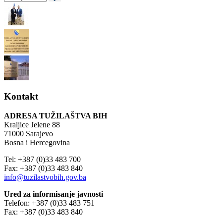
Kontakt
ADRESA TUŽILAŠTVA BIH
Kraljice Jelene 88
71000 Sarajevo
Bosna i Hercegovina
Tel: +387 (0)33 483 700
Fax: +387 (0)33 483 840
info@tuzilastvobih.gov.ba
Ured za informisanje javnosti
Telefon: +387 (0)33 483 751
Fax: +387 (0)33 483 840