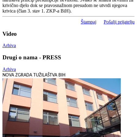
krivično djelo dok se pravosnažnom presudom ne utvrdi njegova
krivica (član 3. stav 1. ZKP-a BiH).
Štampaj
Pošalji prijatelju
Video
Arhiva
Drugi o nama - PRESS
Arhiva
NOVA ZGRADA TUŽILAŠTVA BIH