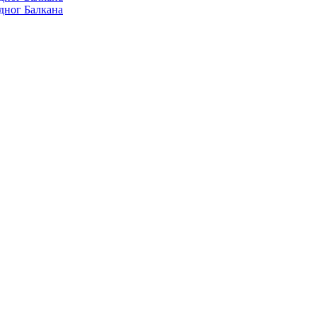
дног Балкана