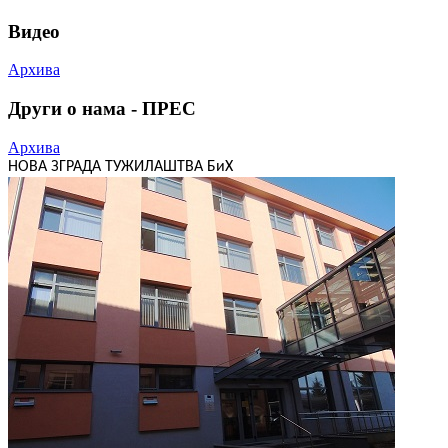
Видео
Архива
Други о нама - ПРЕС
Архива
НОВА ЗГРАДА ТУЖИЛАШТВА БиХ