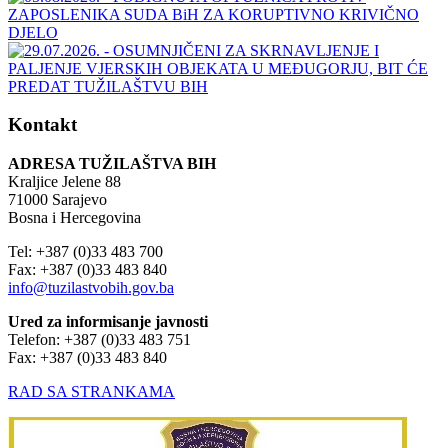
Kontakt
ADRESA TUŽILAŠTVA BIH
Kraljice Jelene 88
71000 Sarajevo
Bosna i Hercegovina
Tel: +387 (0)33 483 700
Fax: +387 (0)33 483 840
info@tuzilastvobih.gov.ba
Ured za informisanje javnosti
Telefon: +387 (0)33 483 751
Fax: +387 (0)33 483 840
RAD SA STRANKAMA