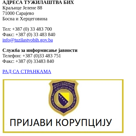
АДРЕСА ТУЖИЛАШТВА БИХ
Краљице Јелене 88
71000 Сарајево
Босна и Херцеговина
Тел: +387 (0) 33 483 700
Факс: +387 (0) 33 483 840
info@tuzilastvobih.gov.ba
Служба
за
информисање
јавности
Телефон: +387 (0)33 483 751
Факс: +387 (0) 33483 840
РАД СА СТРАНКАМА