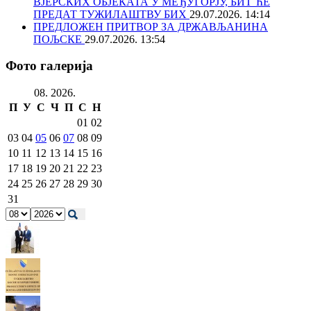
ВЈЕРСКИХ ОБЈЕКАТА У МЕЂУГОРЈУ, БИТ ЋЕ
ПРЕДАТ ТУЖИЛАШТВУ БИХ
29.07.2026. 14:14
ПРЕДЛОЖЕН ПРИТВОР ЗА ДРЖАВЉАНИНА
ПОЉСКЕ
29.07.2026. 13:54
Фото галерија
08. 2026.
П
У
С
Ч
П
С
Н
01
02
03
04
05
06
07
08
09
10
11
12
13
14
15
16
17
18
19
20
21
22
23
24
25
26
27
28
29
30
31