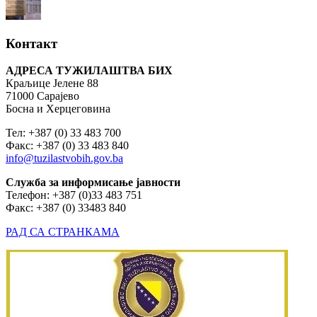
Контакт
АДРЕСА ТУЖИЛАШТВА БИХ
Краљице Јелене 88
71000 Сарајево
Босна и Херцеговина
Тел: +387 (0) 33 483 700
Факс: +387 (0) 33 483 840
info@tuzilastvobih.gov.ba
Служба
за
информисање
јавности
Телефон: +387 (0)33 483 751
Факс: +387 (0) 33483 840
РАД СА СТРАНКАМА