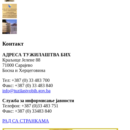
Контакт
АДРЕСА ТУЖИЛАШТВА БИХ
Краљице Јелене 88
71000 Сарајево
Босна и Херцеговина
Тел: +387 (0) 33 483 700
Факс: +387 (0) 33 483 840
info@tuzilastvobih.gov.ba
Служба
за
информисање
јавности
Телефон: +387 (0)33 483 751
Факс: +387 (0) 33483 840
РАД СА СТРАНКАМА