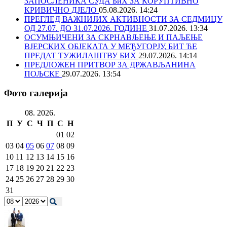
ЗАПОСЛЕНИКА СУДА БиХ ЗА КОРУПТИВНО
КРИВИЧНО ДЈЕЛО
05.08.2026. 14:24
ПРЕГЛЕД ВАЖНИЈИХ АКТИВНОСТИ ЗА СЕДМИЦУ
ОД 27.07. ДО 31.07.2026. ГОДИНЕ
31.07.2026. 13:34
ОСУМЊИЧЕНИ ЗА СКРНАВЉЕЊЕ И ПАЉЕЊЕ
ВЈЕРСКИХ ОБЈЕКАТА У МЕЂУГОРЈУ, БИТ ЋЕ
ПРЕДАТ ТУЖИЛАШТВУ БИХ
29.07.2026. 14:14
ПРЕДЛОЖЕН ПРИТВОР ЗА ДРЖАВЉАНИНА
ПОЉСКЕ
29.07.2026. 13:54
Фото галерија
08. 2026.
П
У
С
Ч
П
С
Н
01
02
03
04
05
06
07
08
09
10
11
12
13
14
15
16
17
18
19
20
21
22
23
24
25
26
27
28
29
30
31