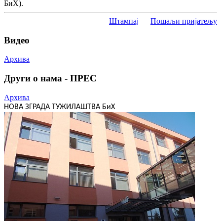
БиХ).
Штампај
Пошаљи пријатељу
Видео
Архива
Други о нама - ПРЕС
Архива
НОВА ЗГРАДА ТУЖИЛАШТВА БиХ