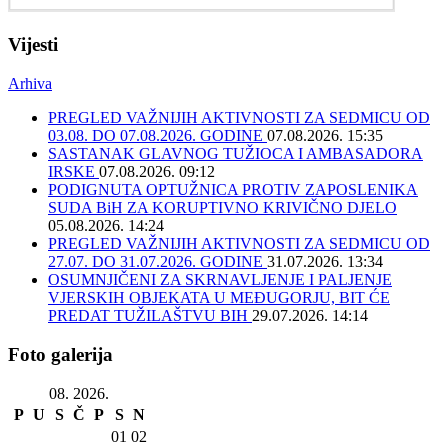
Vijesti
Arhiva
PREGLED VAŽNIJIH AKTIVNOSTI ZA SEDMICU OD
03.08. DO 07.08.2026. GODINE
07.08.2026. 15:35
SASTANAK GLAVNOG TUŽIOCA I AMBASADORA
IRSKE
07.08.2026. 09:12
PODIGNUTA OPTUŽNICA PROTIV ZAPOSLENIKA
SUDA BiH ZA KORUPTIVNO KRIVIČNO DJELO
05.08.2026. 14:24
PREGLED VAŽNIJIH AKTIVNOSTI ZA SEDMICU OD
27.07. DO 31.07.2026. GODINE
31.07.2026. 13:34
OSUMNJIČENI ZA SKRNAVLJENJE I PALJENJE
VJERSKIH OBJEKATA U MEĐUGORJU, BIT ĆE
PREDAT TUŽILAŠTVU BIH
29.07.2026. 14:14
Foto galerija
08. 2026.
P
U
S
Č
P
S
N
01
02