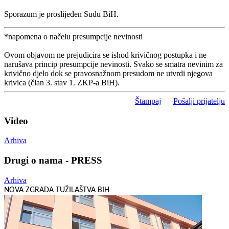
Sporazum je proslijeđen Sudu BiH.
*napomena o načelu presumpcije nevinosti
Ovom objavom ne prejudicira se ishod krivičnog postupka i ne
narušava princip presumpcije nevinosti. Svako se smatra nevinim za
krivično djelo dok se pravosnažnom presudom ne utvrdi njegova
krivica (član 3. stav 1. ZKP-a BiH).
Štampaj
Pošalji prijatelju
Video
Arhiva
Drugi o nama - PRESS
Arhiva
NOVA ZGRADA TUŽILAŠTVA BIH