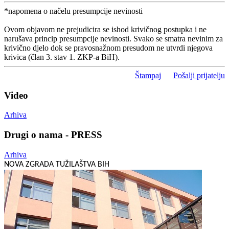
*napomena o načelu presumpcije nevinosti
Ovom objavom ne prejudicira se ishod krivičnog postupka i ne
narušava princip presumpcije nevinosti. Svako se smatra nevinim za
krivično djelo dok se pravosnažnom presudom ne utvrdi njegova
krivica (član 3. stav 1. ZKP-a BiH).
Štampaj
Pošalji prijatelju
Video
Arhiva
Drugi o nama - PRESS
Arhiva
NOVA ZGRADA TUŽILAŠTVA BIH