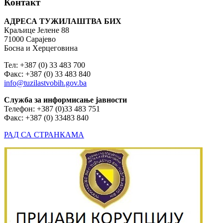
Контакт
АДРЕСА ТУЖИЛАШТВА БИХ
Краљице Јелене 88
71000 Сарајево
Босна и Херцеговина
Тел: +387 (0) 33 483 700
Факс: +387 (0) 33 483 840
info@tuzilastvobih.gov.ba
Служба
за
информисање
јавности
Телефон: +387 (0)33 483 751
Факс: +387 (0) 33483 840
РАД СА СТРАНКАМА