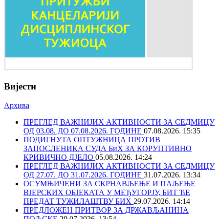
Вијести
Архива
ПРЕГЛЕД ВАЖНИЈИХ АКТИВНОСТИ ЗА СЕДМИЦУ
ОД 03.08. ДО 07.08.2026. ГОДИНЕ
07.08.2026. 15:35
ПОДИГНУТА ОПТУЖНИЦА ПРОТИВ
ЗАПОСЛЕНИКА СУДА БиХ ЗА КОРУПТИВНО
КРИВИЧНО ДЈЕЛО
05.08.2026. 14:24
ПРЕГЛЕД ВАЖНИЈИХ АКТИВНОСТИ ЗА СЕДМИЦУ
ОД 27.07. ДО 31.07.2026. ГОДИНЕ
31.07.2026. 13:34
ОСУМЊИЧЕНИ ЗА СКРНАВЉЕЊЕ И ПАЉЕЊЕ
ВЈЕРСКИХ ОБЈЕКАТА У МЕЂУГОРЈУ, БИТ ЋЕ
ПРЕДАТ ТУЖИЛАШТВУ БИХ
29.07.2026. 14:14
ПРЕДЛОЖЕН ПРИТВОР ЗА ДРЖАВЉАНИНА
ПОЉСКЕ
29.07.2026. 13:54