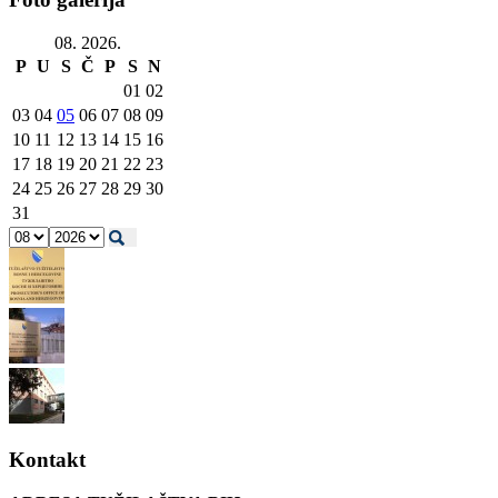
08. 2026.
P
U
S
Č
P
S
N
01
02
03
04
05
06
07
08
09
10
11
12
13
14
15
16
17
18
19
20
21
22
23
24
25
26
27
28
29
30
31
Kontakt