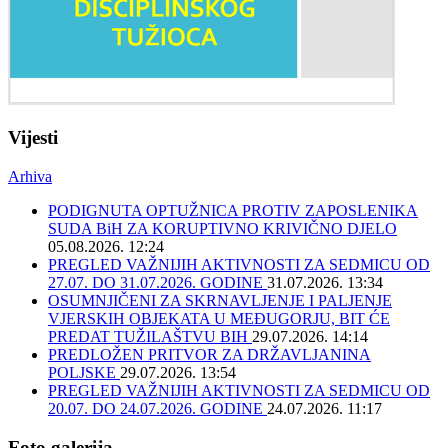
Vijesti
Arhiva
PODIGNUTA OPTUŽNICA PROTIV ZAPOSLENIKA
SUDA BiH ZA KORUPTIVNO KRIVIČNO DJELO
05.08.2026. 12:24
PREGLED VAŽNIJIH AKTIVNOSTI ZA SEDMICU OD
27.07. DO 31.07.2026. GODINE
31.07.2026. 13:34
OSUMNJIČENI ZA SKRNAVLJENJE I PALJENJE
VJERSKIH OBJEKATA U MEĐUGORJU, BIT ĆE
PREDAT TUŽILAŠTVU BIH
29.07.2026. 14:14
PREDLOŽEN PRITVOR ZA DRŽAVLJANINA
POLJSKE
29.07.2026. 13:54
PREGLED VAŽNIJIH AKTIVNOSTI ZA SEDMICU OD
20.07. DO 24.07.2026. GODINE
24.07.2026. 11:17
Foto galerija