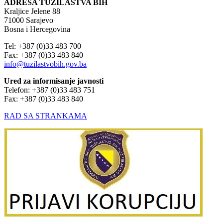
ADRESA TUŽILAŠTVA BIH
Kraljice Jelene 88
71000 Sarajevo
Bosna i Hercegovina
Tel: +387 (0)33 483 700
Fax: +387 (0)33 483 840
info@tuzilastvobih.gov.ba
Ured za informisanje javnosti
Telefon: +387 (0)33 483 751
Fax: +387 (0)33 483 840
RAD SA STRANKAMA