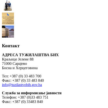
Контакт
АДРЕСА ТУЖИЛАШТВА БИХ
Краљице Јелене 88
71000 Сарајево
Босна и Херцеговина
Тел: +387 (0) 33 483 700
Факс: +387 (0) 33 483 840
info@tuzilastvobih.gov.ba
Служба
за
информисање
јавности
Телефон: +387 (0)33 483 751
Факс: +387 (0) 33483 840