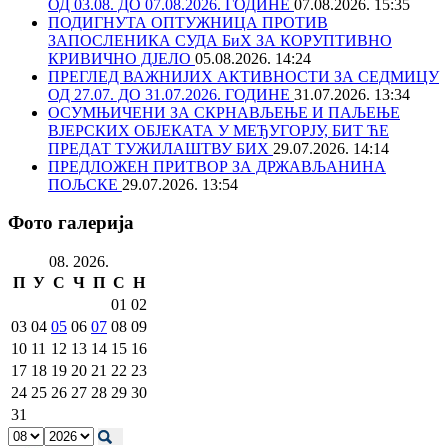
ОД 03.08. ДО 07.08.2026. ГОДИНЕ
07.08.2026. 15:35
ПОДИГНУТА ОПТУЖНИЦА ПРОТИВ
ЗАПОСЛЕНИКА СУДА БиХ ЗА КОРУПТИВНО
КРИВИЧНО ДЈЕЛО
05.08.2026. 14:24
ПРЕГЛЕД ВАЖНИЈИХ АКТИВНОСТИ ЗА СЕДМИЦУ
ОД 27.07. ДО 31.07.2026. ГОДИНЕ
31.07.2026. 13:34
ОСУМЊИЧЕНИ ЗА СКРНАВЉЕЊЕ И ПАЉЕЊЕ
ВЈЕРСКИХ ОБЈЕКАТА У МЕЂУГОРЈУ, БИТ ЋЕ
ПРЕДАТ ТУЖИЛАШТВУ БИХ
29.07.2026. 14:14
ПРЕДЛОЖЕН ПРИТВОР ЗА ДРЖАВЉАНИНА
ПОЉСКЕ
29.07.2026. 13:54
Фото галерија
08. 2026.
П
У
С
Ч
П
С
Н
01
02
03
04
05
06
07
08
09
10
11
12
13
14
15
16
17
18
19
20
21
22
23
24
25
26
27
28
29
30
31