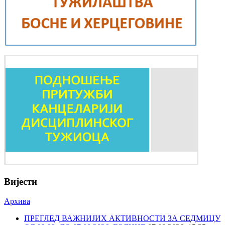
Вијести
Архива
ПРЕГЛЕД ВАЖНИЈИХ АКТИВНОСТИ ЗА СЕДМИЦУ