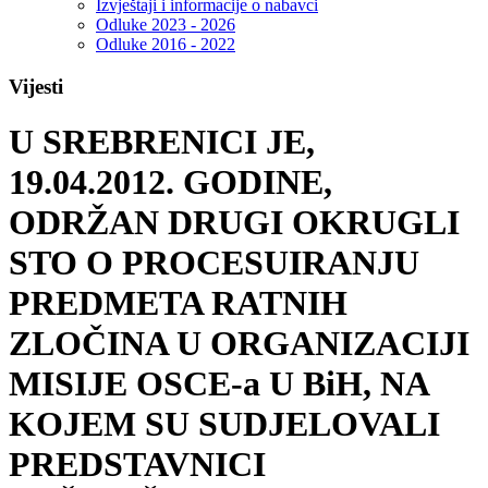
Izvještaji i informacije o nabavci
Odluke 2023 - 2026
Odluke 2016 - 2022
Vijesti
U SREBRENICI JE,
19.04.2012. GODINE,
ODRŽAN DRUGI OKRUGLI
STO O PROCESUIRANJU
PREDMETA RATNIH
ZLOČINA U ORGANIZACIJI
MISIJE OSCE-a U BiH, NA
KOJEM SU SUDJELOVALI
PREDSTAVNICI