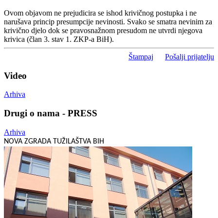
Ovom objavom ne prejudicira se ishod krivičnog postupka i ne
narušava princip presumpcije nevinosti. Svako se smatra nevinim za
krivično djelo dok se pravosnažnom presudom ne utvrdi njegova
krivica (član 3. stav 1. ZKP-a BiH).
Štampaj
Pošalji prijatelju
Video
Arhiva
Drugi o nama - PRESS
Arhiva
NOVA ZGRADA TUŽILAŠTVA BIH