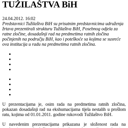
TUŽILAŠTVA BiH
24.04.2012. 16:02
Predstavnici Tužilaštva BiH su prisutnim predstavnicima udruženja
žrtava prezentirali strukturu Tužilaštva BiH, Posebnog odjela za
ratne zločine, dosadašnji rad na predmetima ratnih zločina
počinjenih na području BiH, kao i poteškoće sa kojima se susreće
ova institucija u radu na predmetima ratnih zločina.
U prezentacijama je, osim rada na predmetima ratnih zločina,
pokazan dosadašnji rad na ekshumacijama tijela nestalih u prošlom
ratu, kojima od 01.01.2011. godine rukovodi Tužilaštvo BiH.
U navedenim prezentacijama prikazana je složenost rada na