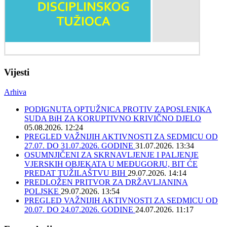
Vijesti
Arhiva
PODIGNUTA OPTUŽNICA PROTIV ZAPOSLENIKA
SUDA BiH ZA KORUPTIVNO KRIVIČNO DJELO
05.08.2026. 12:24
PREGLED VAŽNIJIH AKTIVNOSTI ZA SEDMICU OD
27.07. DO 31.07.2026. GODINE
31.07.2026. 13:34
OSUMNJIČENI ZA SKRNAVLJENJE I PALJENJE
VJERSKIH OBJEKATA U MEĐUGORJU, BIT ĆE
PREDAT TUŽILAŠTVU BIH
29.07.2026. 14:14
PREDLOŽEN PRITVOR ZA DRŽAVLJANINA
POLJSKE
29.07.2026. 13:54
PREGLED VAŽNIJIH AKTIVNOSTI ZA SEDMICU OD
20.07. DO 24.07.2026. GODINE
24.07.2026. 11:17