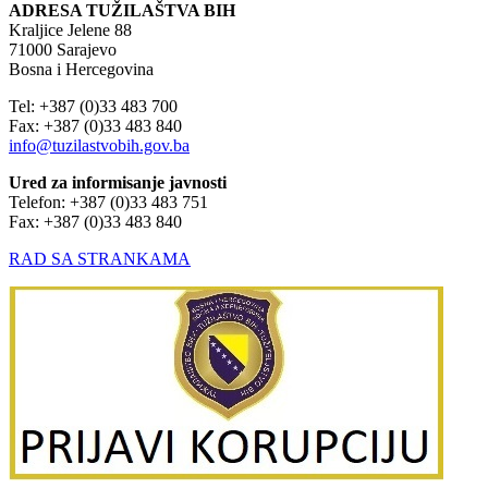
ADRESA TUŽILAŠTVA BIH
Kraljice Jelene 88
71000 Sarajevo
Bosna i Hercegovina
Tel: +387 (0)33 483 700
Fax: +387 (0)33 483 840
info@tuzilastvobih.gov.ba
Ured za informisanje javnosti
Telefon: +387 (0)33 483 751
Fax: +387 (0)33 483 840
RAD SA STRANKAMA