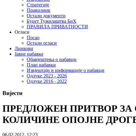
Стратегије
Правилник
Остали документи
Буџет Тужилаштва БиХ
ПРАВИЛА ПРИВАТНОСТИ
Огласи
Посао
Остали огласи
Линкови
Јавне набавке
Обавјештења о набавци
План набавки
Извјештаји и информације о набавци
Одлуке 2023 - 2026
Одлуке 2016 - 2022
Вијести
ПРЕДЛОЖЕН ПРИТВОР ЗА
КОЛИЧИНЕ ОПОЈНЕ ДРОГ
06.02.2012. 12:23