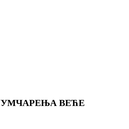
ЈУМЧАРЕЊА ВЕЋЕ