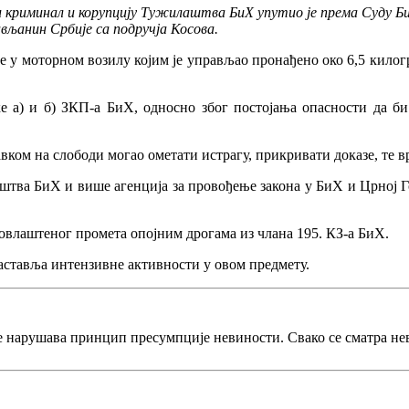
 криминал и корупцију Тужилаштва БиХ упутио је према Суду БиХ
вљанин Србије са подручја Косова.
је у моторном возилу којим је управљао пронађено око 6,5 килогр
ке а) и б) ЗКП-а БиХ, односно због постојања опасности да 
ком на слободи могао ометати истрагу, прикривати доказе, те в
штва БиХ и више агенција за провођење закона у БиХ и Црној Г
овлаштеног промета опојним дрогама из члана 195. КЗ-а БиХ.
наставља интензивне активности у овом предмету.
е нарушава принцип пресумпције невиности. Свако се сматра не