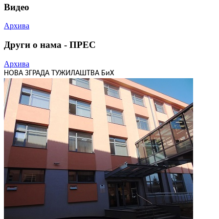
Видео
Архива
Други о нама - ПРЕС
Архива
НОВА ЗГРАДА ТУЖИЛАШТВА БиХ