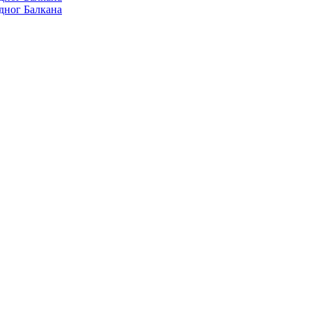
дног Балкана