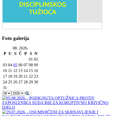
Foto galerija
08. 2026.
P
U
S
Č
P
S
N
01
02
03
04
05
06
07
08
09
10
11
12
13
14
15
16
17
18
19
20
21
22
23
24
25
26
27
28
29
30
31