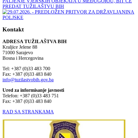
Kontakt
ADRESA TUŽILAŠTVA BIH
Kraljice Jelene 88
71000 Sarajevo
Bosna i Hercegovina
Tel: +387 (0)33 483 700
Fax: +387 (0)33 483 840
info@tuzilastvobih.gov.ba
Ured za informisanje javnosti
Telefon: +387 (0)33 483 751
Fax: +387 (0)33 483 840
RAD SA STRANKAMA