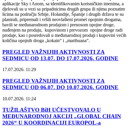
aplikacije Sky i Anom, sa identifikovanim korisničkim imenima, a
djelovali su u vezi sa pripadnicima drugih grupa ili njima poznatim
licima na području Srbije, Holandije, Španije i drugih država te su
planirali, pripremali i vršili neovlašteni promet opojnim drogama,
bavili se međunarodnom prodajom i prenosom opojne droge,
nuđenjem na prodaju, kupovinom i prevozom opojne droge radi
prodaje, kao i posredovali u međunarodnoj prodaji i kupovini većih
količina opojnih droga „kokain“ i „marihuana“.
PREGLED VAŽNIJIH AKTIVNOSTI ZA
SEDMICU OD 13.07. DO 17.07.2026. GODINE
17.07.2026. 11:29
PREGLED VAŽNIJIH AKTIVNOSTI ZA
SEDMICU OD 06.07. DO 10.07.2026. GODINE
10.07.2026. 11:24
TUŽILAŠTVO BiH UČESTVOVALO U
MEĐUNARODNOJ AKCIJI „GLOBAL CHAIN
2026“ U KOORDINACIJI EUROPOL-a