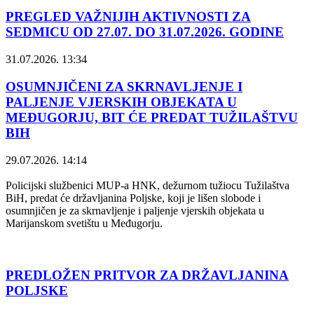
PREGLED VAŽNIJIH AKTIVNOSTI ZA
SEDMICU OD 27.07. DO 31.07.2026. GODINE
31.07.2026. 13:34
OSUMNJIČENI ZA SKRNAVLJENJE I
PALJENJE VJERSKIH OBJEKATA U
MEĐUGORJU, BIT ĆE PREDAT TUŽILAŠTVU
BIH
29.07.2026. 14:14
Policijski službenici MUP-a HNK, dežurnom tužiocu Tužilaštva
BiH, predat će državljanina Poljske, koji je lišen slobode i
osumnjičen je za skrnavljenje i paljenje vjerskih objekata u
Marijanskom svetištu u Međugorju.
PREDLOŽEN PRITVOR ZA DRŽAVLJANINA
POLJSKE