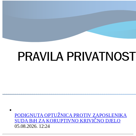
PODIGNUTA OPTUŽNICA PROTIV ZAPOSLENIKA
SUDA BiH ZA KORUPTIVNO KRIVIČNO DJELO
05.08.2026. 12:24