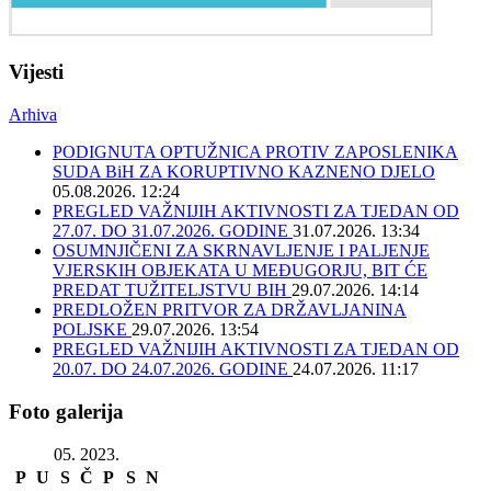
Vijesti
Arhiva
PODIGNUTA OPTUŽNICA PROTIV ZAPOSLENIKA
SUDA BiH ZA KORUPTIVNO KAZNENO DJELO
05.08.2026. 12:24
PREGLED VAŽNIJIH AKTIVNOSTI ZA TJEDAN OD
27.07. DO 31.07.2026. GODINE
31.07.2026. 13:34
OSUMNJIČENI ZA SKRNAVLJENJE I PALJENJE
VJERSKIH OBJEKATA U MEĐUGORJU, BIT ĆE
PREDAT TUŽITELJSTVU BIH
29.07.2026. 14:14
PREDLOŽEN PRITVOR ZA DRŽAVLJANINA
POLJSKE
29.07.2026. 13:54
PREGLED VAŽNIJIH AKTIVNOSTI ZA TJEDAN OD
20.07. DO 24.07.2026. GODINE
24.07.2026. 11:17
Foto galerija
05. 2023.
P
U
S
Č
P
S
N