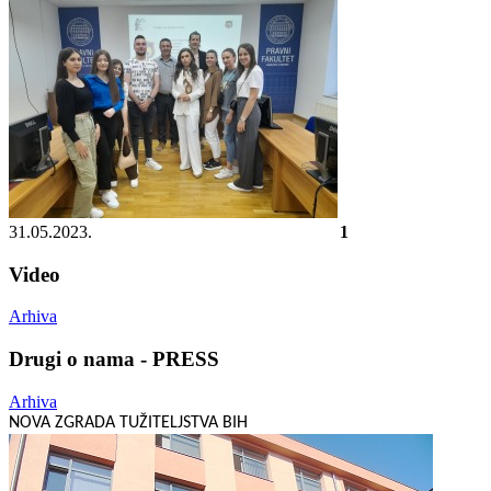
31.05.2023.
1
Video
Arhiva
Drugi o nama - PRESS
Arhiva
NOVA ZGRADA TUŽITELJSTVA BIH