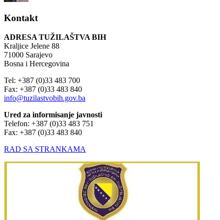
Kontakt
ADRESA TUŽILAŠTVA BIH
Kraljice Jelene 88
71000 Sarajevo
Bosna i Hercegovina
Tel: +387 (0)33 483 700
Fax: +387 (0)33 483 840
info@tuzilastvobih.gov.ba
Ured za informisanje javnosti
Telefon: +387 (0)33 483 751
Fax: +387 (0)33 483 840
RAD SA STRANKAMA