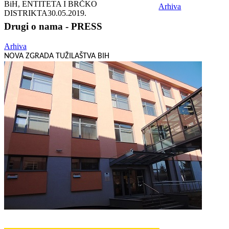
BiH, ENTITETA I BRČKO
Arhiva
DISTRIKTA
30.05.2019.
Drugi o nama - PRESS
Arhiva
NOVA ZGRADA TUŽILAŠTVA BIH