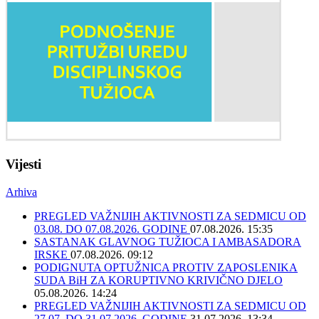
Vijesti
Arhiva
PREGLED VAŽNIJIH AKTIVNOSTI ZA SEDMICU OD
03.08. DO 07.08.2026. GODINE
07.08.2026. 15:35
SASTANAK GLAVNOG TUŽIOCA I AMBASADORA
IRSKE
07.08.2026. 09:12
PODIGNUTA OPTUŽNICA PROTIV ZAPOSLENIKA
SUDA BiH ZA KORUPTIVNO KRIVIČNO DJELO
05.08.2026. 14:24
PREGLED VAŽNIJIH AKTIVNOSTI ZA SEDMICU OD
27.07. DO 31.07.2026. GODINE
31.07.2026. 13:34