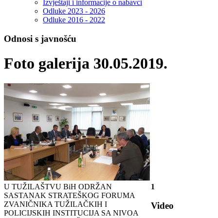
Izvještaji i informacije o nabavci
Odluke 2023 - 2026
Odluke 2016 - 2022
Odnosi s javnošću
Foto galerija 30.05.2019.
U TUŽILAŠTVU BiH ODRŽAN
1
SASTANAK STRATEŠKOG FORUMA
ZVANIČNIKA TUŽILAČKIH I
Video
POLICIJSKIH INSTITUCIJA SA NIVOA