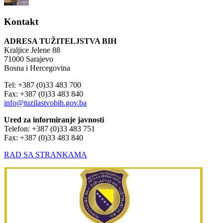
Kontakt
ADRESA TUŽITELJSTVA BIH
Kraljice Jelene 88
71000 Sarajevo
Bosna i Hercegovina
Tel: +387 (0)33 483 700
Fax: +387 (0)33 483 840
info@tuzilastvobih.gov.ba
Ured za informiranje javnosti
Telefon: +387 (0)33 483 751
Fax: +387 (0)33 483 840
RAD SA STRANKAMA