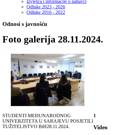
Izvješća i informacije o nabavci
Odluke 2023 - 2026
Odluke 2016 - 2022
Odnosi s javnošću
Foto galerija 28.11.2024.
STUDENTI MEĐUNARODNOG
1
UNIVERZITETA U SARAJEVU POSJETILI
TUŽITELJSTVO BiH
28.11.2024.
Video