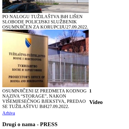
PO NALOGU TUŽILAŠTVA BiH LIŠEN
SLOBODE POLICIJSKI SLUŽBENIK
OSUMNJIČEN ZA KORUPCIJU
27.09.2022.
OSUMNJIČENI IZ PREDMETA KODNOG
1
NAZIVA “STORAGE”, NAKON
VIŠEMJESEČNOG BJEKSTVA, PREDAO
Video
SE TUŽILAŠTVU BiH
27.09.2022.
Arhiva
Drugi o nama - PRESS