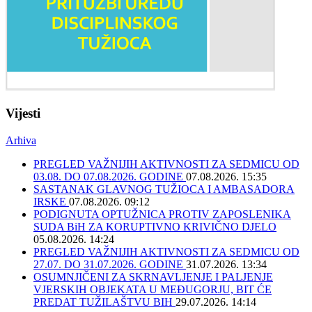
Vijesti
Arhiva
PREGLED VAŽNIJIH AKTIVNOSTI ZA SEDMICU OD
03.08. DO 07.08.2026. GODINE
07.08.2026. 15:35
SASTANAK GLAVNOG TUŽIOCA I AMBASADORA
IRSKE
07.08.2026. 09:12
PODIGNUTA OPTUŽNICA PROTIV ZAPOSLENIKA
SUDA BiH ZA KORUPTIVNO KRIVIČNO DJELO
05.08.2026. 14:24
PREGLED VAŽNIJIH AKTIVNOSTI ZA SEDMICU OD
27.07. DO 31.07.2026. GODINE
31.07.2026. 13:34
OSUMNJIČENI ZA SKRNAVLJENJE I PALJENJE
VJERSKIH OBJEKATA U MEĐUGORJU, BIT ĆE
PREDAT TUŽILAŠTVU BIH
29.07.2026. 14:14