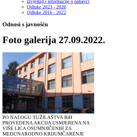
Izvještaji i informacije o nabavci
Odluke 2023 - 2026
Odluke 2016 - 2022
Odnosi s javnošću
Foto galerija 27.09.2022.
PO NALOGU TUŽILAŠTVA BiH
PROVEDENA AKCIJA USMJERENA NA
VIŠE LICA OSUMNJIČENIH ZA
MEĐUNARODNO KRIJUMČARENJE