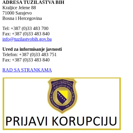
ADRESA TUŽILAŠTVA BIH
Kraljice Jelene 88
71000 Sarajevo
Bosna i Hercegovina
Tel: +387 (0)33 483 700
Fax: +387 (0)33 483 840
info@tuzilastvobih.gov.ba
Ured za informisanje javnosti
Telefon: +387 (0)33 483 751
Fax: +387 (0)33 483 840
RAD SA STRANKAMA