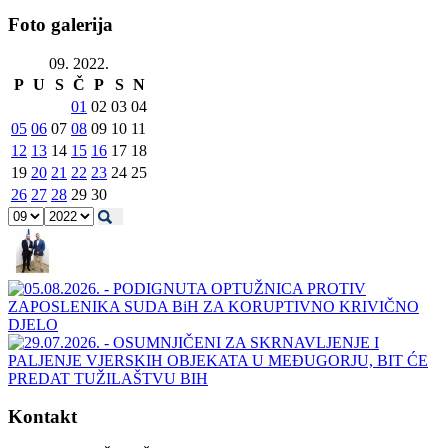
Foto galerija
09. 2022.
P
U
S
Č
P
S
N
01
02
03
04
05
06
07
08
09
10
11
12
13
14
15
16
17
18
19
20
21
22
23
24
25
26
27
28
29
30
Kontakt