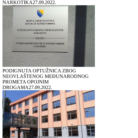
NARKOTIKA
27.09.2022.
PODIGNUTA OPTUŽNICA ZBOG
NEOVLAŠTENOG MEĐUNARODNOG
PROMETA OPOJNIM
DROGAMA
27.09.2022.