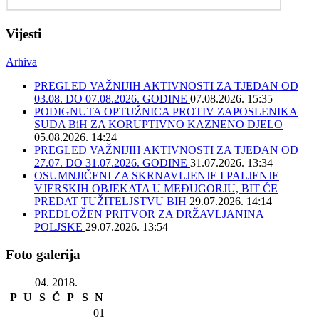
Vijesti
Arhiva
PREGLED VAŽNIJIH AKTIVNOSTI ZA TJEDAN OD
03.08. DO 07.08.2026. GODINE
07.08.2026. 15:35
PODIGNUTA OPTUŽNICA PROTIV ZAPOSLENIKA
SUDA BiH ZA KORUPTIVNO KAZNENO DJELO
05.08.2026. 14:24
PREGLED VAŽNIJIH AKTIVNOSTI ZA TJEDAN OD
27.07. DO 31.07.2026. GODINE
31.07.2026. 13:34
OSUMNJIČENI ZA SKRNAVLJENJE I PALJENJE
VJERSKIH OBJEKATA U MEĐUGORJU, BIT ĆE
PREDAT TUŽITELJSTVU BIH
29.07.2026. 14:14
PREDLOŽEN PRITVOR ZA DRŽAVLJANINA
POLJSKE
29.07.2026. 13:54
Foto galerija
04. 2018.
P
U
S
Č
P
S
N
01