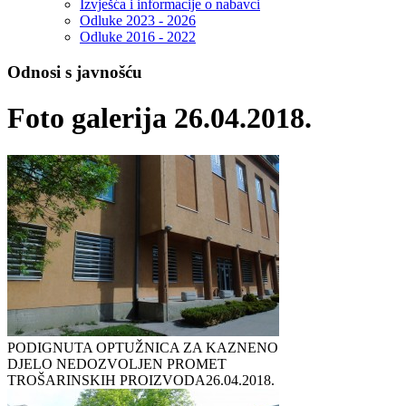
Izvješća i informacije o nabavci
Odluke 2023 - 2026
Odluke 2016 - 2022
Odnosi s javnošću
Foto galerija 26.04.2018.
PODIGNUTA OPTUŽNICA ZA KAZNENO
DJELO NEDOZVOLJEN PROMET
TROŠARINSKIH PROIZVODA
26.04.2018.