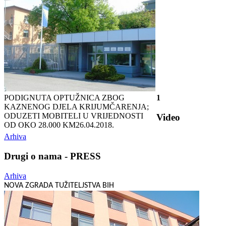
PODIGNUTA OPTUŽNICA ZBOG
1
KAZNENOG DJELA KRIJUMČARENJA;
ODUZETI MOBITELI U VRIJEDNOSTI
Video
OD OKO 28.000 KM
26.04.2018.
Arhiva
Drugi o nama - PRESS
Arhiva
NOVA ZGRADA TUŽITELJSTVA BIH