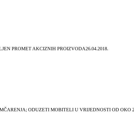
LJEN PROMET AKCIZNIH PROIZVODA
26.04.2018.
ČARENJA; ODUZETI MOBITELI U VRIJEDNOSTI OD OKO 2