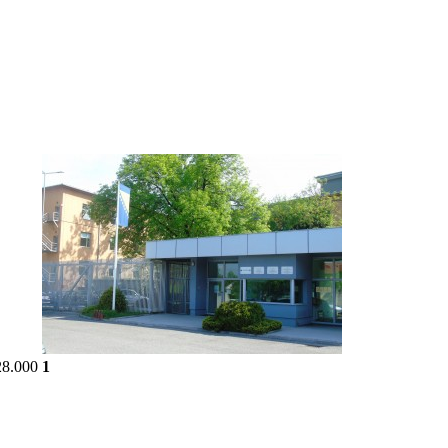
8.000
1