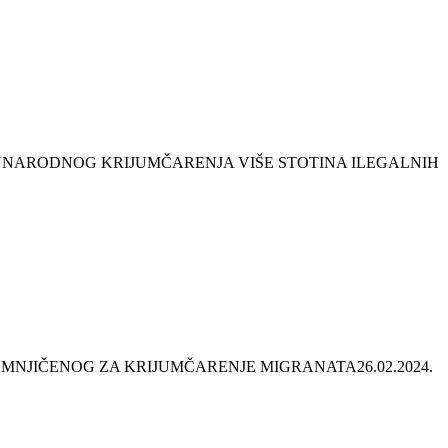
UNARODNOG KRIJUMČARENJA VIŠE STOTINA ILEGALNIH
UMNJIČENOG ZA KRIJUMČARENJE MIGRANATA
26.02.2024.