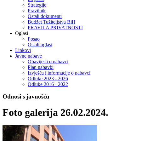
Strategije
Pravilnik
Ostali dokumenti
Budžet Tužiteljstva BiH
PRAVILA PRIVATNOSTI
Oglasi
Posao
Ostali oglasi
Linkovi
Javne nabave
Obavijesti o nabavci
Plan nabavki
Izvješća i informacije o nabavci
Odluke 2023 - 2026
Odluke 2016 - 2022
Odnosi s javnošću
Foto galerija 26.02.2024.