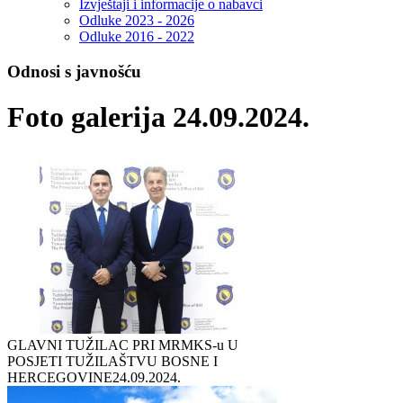
Izvještaji i informacije o nabavci
Odluke 2023 - 2026
Odluke 2016 - 2022
Odnosi s javnošću
Foto galerija 24.09.2024.
GLAVNI TUŽILAC PRI MRMKS-u U
POSJETI TUŽILAŠTVU BOSNE I
HERCEGOVINE
24.09.2024.