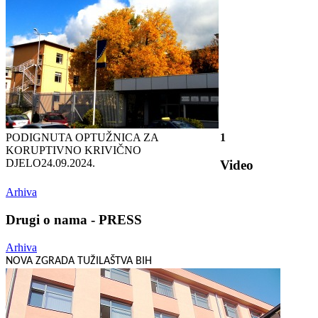
PODIGNUTA OPTUŽNICA ZA
1
KORUPTIVNO KRIVIČNO
DJELO
24.09.2024.
Video
Arhiva
Drugi o nama - PRESS
Arhiva
NOVA ZGRADA TUŽILAŠTVA BIH