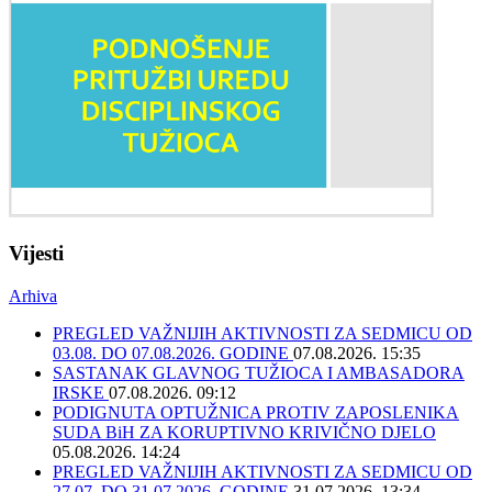
Vijesti
Arhiva
PREGLED VAŽNIJIH AKTIVNOSTI ZA SEDMICU OD
03.08. DO 07.08.2026. GODINE
07.08.2026. 15:35
SASTANAK GLAVNOG TUŽIOCA I AMBASADORA
IRSKE
07.08.2026. 09:12
PODIGNUTA OPTUŽNICA PROTIV ZAPOSLENIKA
SUDA BiH ZA KORUPTIVNO KRIVIČNO DJELO
05.08.2026. 14:24
PREGLED VAŽNIJIH AKTIVNOSTI ZA SEDMICU OD
27.07. DO 31.07.2026. GODINE
31.07.2026. 13:34