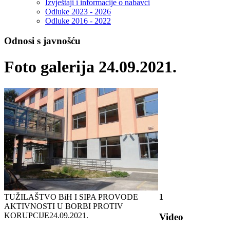
Izvještaji i informacije o nabavci
Odluke 2023 - 2026
Odluke 2016 - 2022
Odnosi s javnošću
Foto galerija 24.09.2021.
TUŽILAŠTVO BiH I SIPA PROVODE
1
AKTIVNOSTI U BORBI PROTIV
KORUPCIJE
24.09.2021.
Video