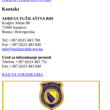
Kontakt
ADRESA TUŽILAŠTVA BIH
Kraljice Jelene 88
71000 Sarajevo
Bosna i Hercegovina
Tel: +387 (0)33 483 700
Fax: +387 (0)33 483 840
info@tuzilastvobih.gov.ba
Ured za informisanje javnosti
Telefon: +387 (0)33 483 751
Fax: +387 (0)33 483 840
RAD SA STRANKAMA