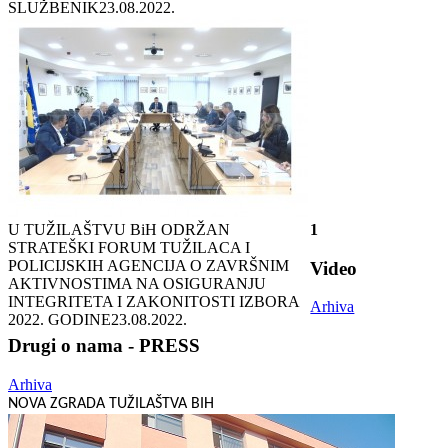
SLUŽBENIK
23.08.2022.
U TUŽILAŠTVU BiH ODRŽAN
1
STRATEŠKI FORUM TUŽILACA I
POLICIJSKIH AGENCIJA O ZAVRŠNIM
Video
AKTIVNOSTIMA NA OSIGURANJU
INTEGRITETA I ZAKONITOSTI IZBORA
Arhiva
2022. GODINE
23.08.2022.
Drugi o nama - PRESS
Arhiva
NOVA ZGRADA TUŽILAŠTVA BIH