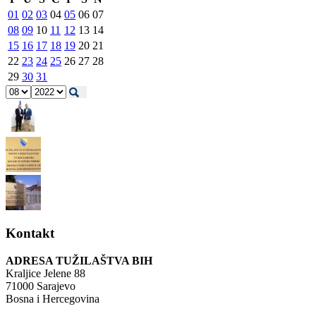
01
02
03
04
05
06
07
08
09
10
11
12
13
14
15
16
17
18
19
20
21
22
23
24
25
26
27
28
29
30
31
Kontakt
ADRESA TUŽILAŠTVA BIH
Kraljice Jelene 88
71000 Sarajevo
Bosna i Hercegovina