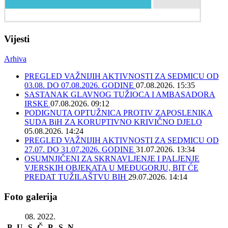
Vijesti
Arhiva
PREGLED VAŽNIJIH AKTIVNOSTI ZA SEDMICU OD
03.08. DO 07.08.2026. GODINE
07.08.2026. 15:35
SASTANAK GLAVNOG TUŽIOCA I AMBASADORA
IRSKE
07.08.2026. 09:12
PODIGNUTA OPTUŽNICA PROTIV ZAPOSLENIKA
SUDA BiH ZA KORUPTIVNO KRIVIČNO DJELO
05.08.2026. 14:24
PREGLED VAŽNIJIH AKTIVNOSTI ZA SEDMICU OD
27.07. DO 31.07.2026. GODINE
31.07.2026. 13:34
OSUMNJIČENI ZA SKRNAVLJENJE I PALJENJE
VJERSKIH OBJEKATA U MEĐUGORJU, BIT ĆE
PREDAT TUŽILAŠTVU BIH
29.07.2026. 14:14
Foto galerija
08. 2022.
P
U
S
Č
P
S
N