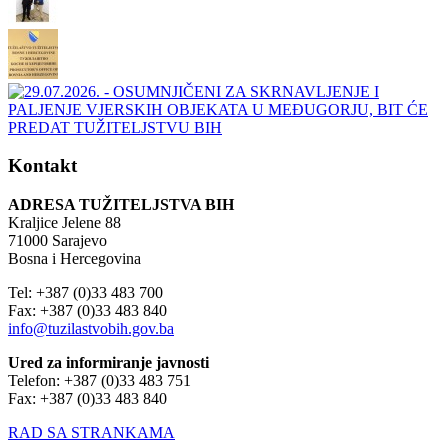
Kontakt
ADRESA TUŽITELJSTVA BIH
Kraljice Jelene 88
71000 Sarajevo
Bosna i Hercegovina
Tel: +387 (0)33 483 700
Fax: +387 (0)33 483 840
info@tuzilastvobih.gov.ba
Ured za informiranje javnosti
Telefon: +387 (0)33 483 751
Fax: +387 (0)33 483 840
RAD SA STRANKAMA