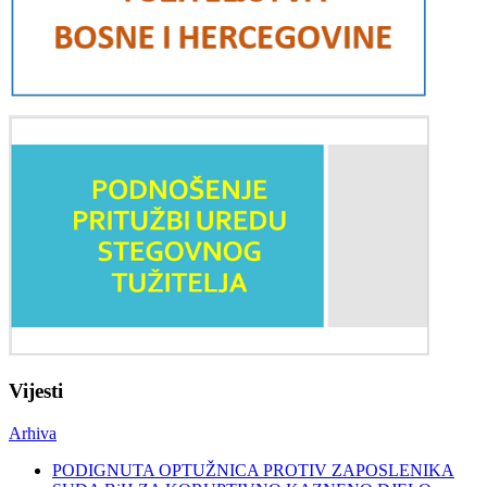
Vijesti
Arhiva
PODIGNUTA OPTUŽNICA PROTIV ZAPOSLENIKA