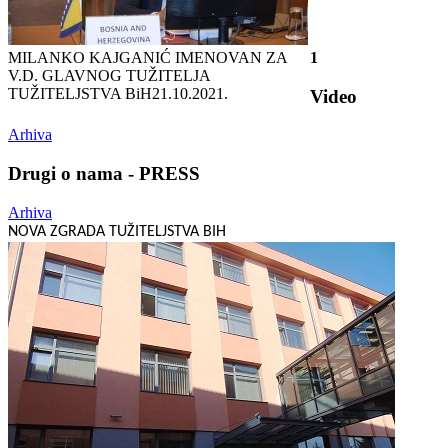
MILANKO KAJGANIĆ IMENOVAN ZA
1
V.D. GLAVNOG TUŽITELJA
TUŽITELJSTVA BiH
21.10.2021.
Video
Arhiva
Drugi o nama - PRESS
Arhiva
NOVA ZGRADA TUŽITELJSTVA BIH