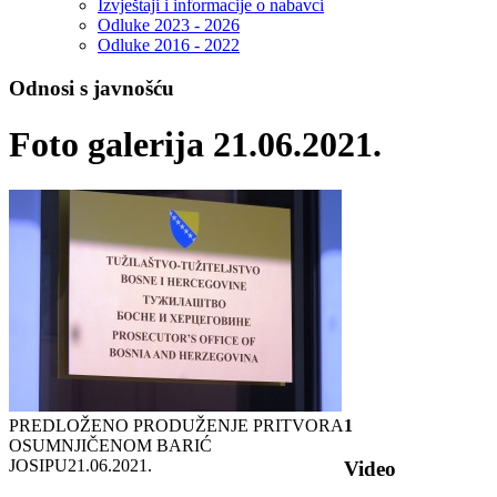
Izvještaji i informacije o nabavci
Odluke 2023 - 2026
Odluke 2016 - 2022
Odnosi s javnošću
Foto galerija 21.06.2021.
PREDLOŽENO PRODUŽENJE PRITVORA
1
OSUMNJIČENOM BARIĆ
JOSIPU
21.06.2021.
Video