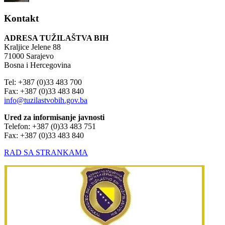
Kontakt
ADRESA TUŽILAŠTVA BIH
Kraljice Jelene 88
71000 Sarajevo
Bosna i Hercegovina
Tel: +387 (0)33 483 700
Fax: +387 (0)33 483 840
info@tuzilastvobih.gov.ba
Ured za informisanje javnosti
Telefon: +387 (0)33 483 751
Fax: +387 (0)33 483 840
RAD SA STRANKAMA