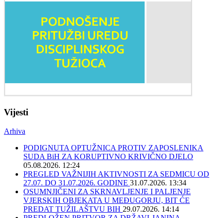
Vijesti
Arhiva
PODIGNUTA OPTUŽNICA PROTIV ZAPOSLENIKA
SUDA BiH ZA KORUPTIVNO KRIVIČNO DJELO
05.08.2026. 12:24
PREGLED VAŽNIJIH AKTIVNOSTI ZA SEDMICU OD
27.07. DO 31.07.2026. GODINE
31.07.2026. 13:34
OSUMNJIČENI ZA SKRNAVLJENJE I PALJENJE
VJERSKIH OBJEKATA U MEĐUGORJU, BIT ĆE
PREDAT TUŽILAŠTVU BIH
29.07.2026. 14:14
PREDLOŽEN PRITVOR ZA DRŽAVLJANINA