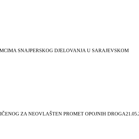
NIMCIMA SNAJPERSKOG DJELOVANJA U SARAJEVSKOM
MNJIČENOG ZA NEOVLAŠTEN PROMET OPOJNIH DROGA
21.05.