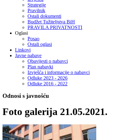
Strategije
Pravilnik
Ostali dokumenti
Budžet Tužiteljstva BiH
PRAVILA PRIVATNOSTI
Oglasi
Posao
Ostali oglasi
Linkovi
Javne nabave
Obavijesti o nabavci
Plan nabavki
Izvješća i informacije o nabavci
Odluke 2023 - 2026
Odluke 2016 - 2022
Odnosi s javnošću
Foto galerija 21.05.2021.