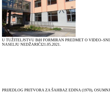
U TUŽITELJSTVU BiH FORMIRAN PREDMET O VIDEO–S
NASELJU NEDŽARIĆI
21.05.2021.
PRIJEDLOG PRITVORA ZA ŠAHBAZ EDINA (1970), OSU