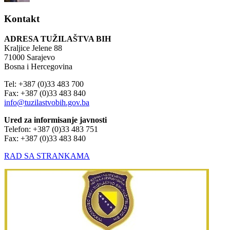
Kontakt
ADRESA TUŽILAŠTVA BIH
Kraljice Jelene 88
71000 Sarajevo
Bosna i Hercegovina
Tel: +387 (0)33 483 700
Fax: +387 (0)33 483 840
info@tuzilastvobih.gov.ba
Ured za informisanje javnosti
Telefon: +387 (0)33 483 751
Fax: +387 (0)33 483 840
RAD SA STRANKAMA