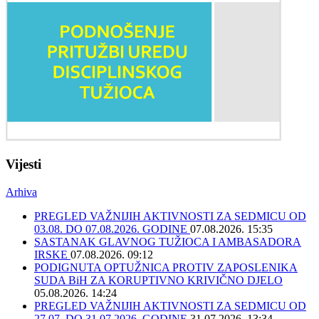
Vijesti
Arhiva
PREGLED VAŽNIJIH AKTIVNOSTI ZA SEDMICU OD
03.08. DO 07.08.2026. GODINE
07.08.2026. 15:35
SASTANAK GLAVNOG TUŽIOCA I AMBASADORA
IRSKE
07.08.2026. 09:12
PODIGNUTA OPTUŽNICA PROTIV ZAPOSLENIKA
SUDA BiH ZA KORUPTIVNO KRIVIČNO DJELO
05.08.2026. 14:24
PREGLED VAŽNIJIH AKTIVNOSTI ZA SEDMICU OD
27.07. DO 31.07.2026. GODINE
31.07.2026. 13:34