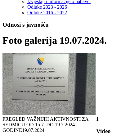
Izvještaji i informacije o nabavci
Odluke 2023 - 2026
Odluke 2016 - 2022
Odnosi s javnošću
Foto galerija 19.07.2024.
PREGLED VAŽNIJIH AKTIVNOSTI ZA
1
SEDMICU OD 15.7. DO 19.7.2024.
GODINE
19.07.2024.
Video