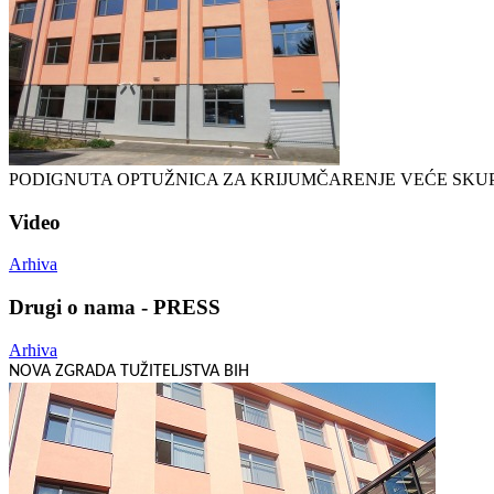
PODIGNUTA OPTUŽNICA ZA KRIJUMČARENJE VEĆE SKU
Video
Arhiva
Drugi o nama - PRESS
Arhiva
NOVA ZGRADA TUŽITELJSTVA BIH