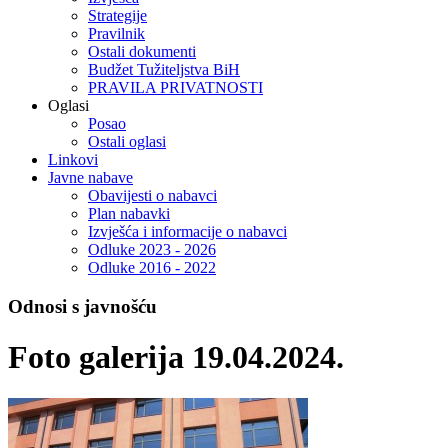
Strategije
Pravilnik
Ostali dokumenti
Budžet Tužiteljstva BiH
PRAVILA PRIVATNOSTI
Oglasi
Posao
Ostali oglasi
Linkovi
Javne nabave
Obavijesti o nabavci
Plan nabavki
Izvješća i informacije o nabavci
Odluke 2023 - 2026
Odluke 2016 - 2022
Odnosi s javnošću
Foto galerija 19.04.2024.