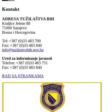
Kontakt
ADRESA TUŽILAŠTVA BIH
Kraljice Jelene 88
71000 Sarajevo
Bosna i Hercegovina
Tel: +387 (0)33 483 700
Fax: +387 (0)33 483 840
info@tuzilastvobih.gov.ba
Ured za informisanje javnosti
Telefon: +387 (0)33 483 751
Fax: +387 (0)33 483 840
RAD SA STRANKAMA