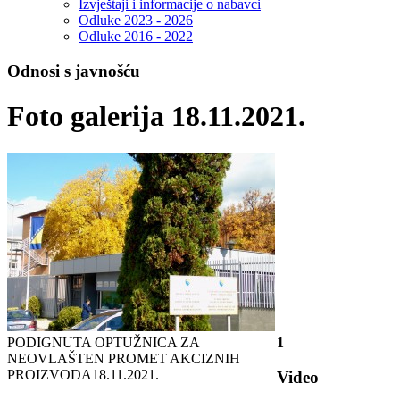
Izvještaji i informacije o nabavci
Odluke 2023 - 2026
Odluke 2016 - 2022
Odnosi s javnošću
Foto galerija 18.11.2021.
PODIGNUTA OPTUŽNICA ZA
1
NEOVLAŠTEN PROMET AKCIZNIH
PROIZVODA
18.11.2021.
Video