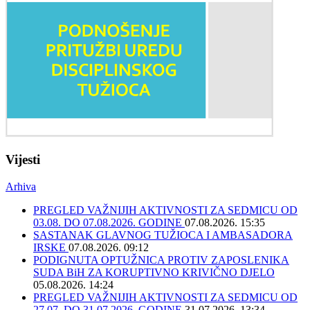
Vijesti
Arhiva
PREGLED VAŽNIJIH AKTIVNOSTI ZA SEDMICU OD
03.08. DO 07.08.2026. GODINE
07.08.2026. 15:35
SASTANAK GLAVNOG TUŽIOCA I AMBASADORA
IRSKE
07.08.2026. 09:12
PODIGNUTA OPTUŽNICA PROTIV ZAPOSLENIKA
SUDA BiH ZA KORUPTIVNO KRIVIČNO DJELO
05.08.2026. 14:24
PREGLED VAŽNIJIH AKTIVNOSTI ZA SEDMICU OD
27.07. DO 31.07.2026. GODINE
31.07.2026. 13:34