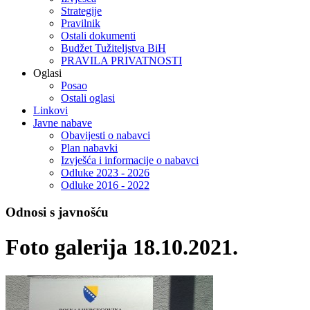
Strategije
Pravilnik
Ostali dokumenti
Budžet Tužiteljstva BiH
PRAVILA PRIVATNOSTI
Oglasi
Posao
Ostali oglasi
Linkovi
Javne nabave
Obavijesti o nabavci
Plan nabavki
Izvješća i informacije o nabavci
Odluke 2023 - 2026
Odluke 2016 - 2022
Odnosi s javnošću
Foto galerija 18.10.2021.