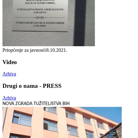
Priopćenje za javnost
18.10.2021.
Video
Arhiva
Drugi o nama - PRESS
Arhiva
NOVA ZGRADA TUŽITELJSTVA BIH