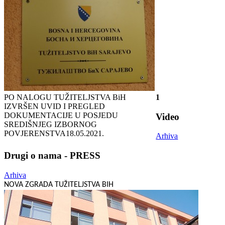
PO NALOGU TUŽITELJSTVA BiH
1
IZVRŠEN UVID I PREGLED
DOKUMENTACIJE U POSJEDU
Video
SREDIŠNJEG IZBORNOG
POVJERENSTVA
18.05.2021.
Arhiva
Drugi o nama - PRESS
Arhiva
NOVA ZGRADA TUŽITELJSTVA BIH