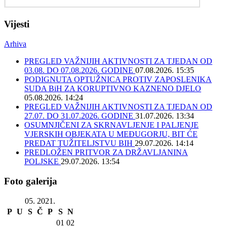
Vijesti
Arhiva
PREGLED VAŽNIJIH AKTIVNOSTI ZA TJEDAN OD
03.08. DO 07.08.2026. GODINE
07.08.2026. 15:35
PODIGNUTA OPTUŽNICA PROTIV ZAPOSLENIKA
SUDA BiH ZA KORUPTIVNO KAZNENO DJELO
05.08.2026. 14:24
PREGLED VAŽNIJIH AKTIVNOSTI ZA TJEDAN OD
27.07. DO 31.07.2026. GODINE
31.07.2026. 13:34
OSUMNJIČENI ZA SKRNAVLJENJE I PALJENJE
VJERSKIH OBJEKATA U MEĐUGORJU, BIT ĆE
PREDAT TUŽITELJSTVU BIH
29.07.2026. 14:14
PREDLOŽEN PRITVOR ZA DRŽAVLJANINA
POLJSKE
29.07.2026. 13:54
Foto galerija
05. 2021.
P
U
S
Č
P
S
N
01
02