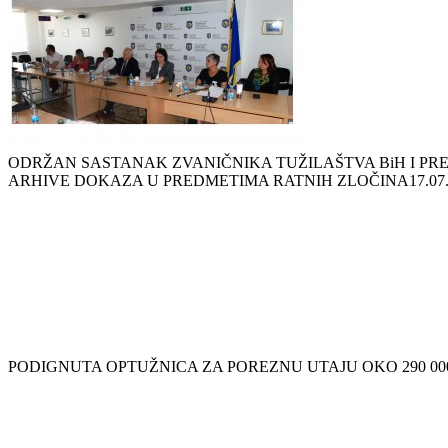
ODRŽAN SASTANAK ZVANIČNIKA TUŽILAŠTVA BiH I PRED
ARHIVE DOKAZA U PREDMETIMA RATNIH ZLOČINA
17.07
PODIGNUTA OPTUŽNICA ZA POREZNU UTAJU OKO 290 00