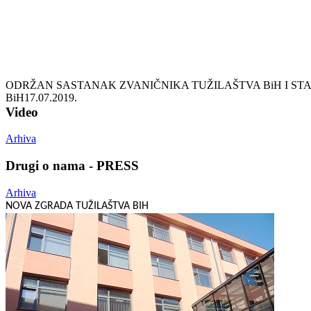
ODRŽAN SASTANAK ZVANIČNIKA TUŽILAŠTVA BiH I ST
BiH
17.07.2019.
Video
Arhiva
Drugi o nama - PRESS
Arhiva
NOVA ZGRADA TUŽILAŠTVA BIH