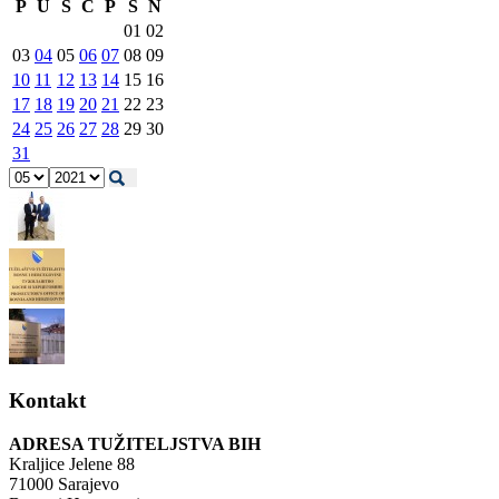
P
U
S
Č
P
S
N
01
02
03
04
05
06
07
08
09
10
11
12
13
14
15
16
17
18
19
20
21
22
23
24
25
26
27
28
29
30
31
Kontakt
ADRESA TUŽITELJSTVA BIH
Kraljice Jelene 88
71000 Sarajevo