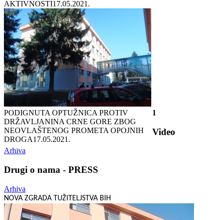
AKTIVNOSTI
17.05.2021.
PODIGNUTA OPTUŽNICA PROTIV
1
DRŽAVLJANINA CRNE GORE ZBOG
NEOVLAŠTENOG PROMETA OPOJNIH
Video
DROGA
17.05.2021.
Arhiva
Drugi o nama - PRESS
Arhiva
NOVA ZGRADA TUŽITELJSTVA BIH