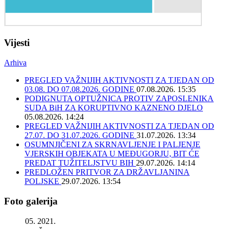
Vijesti
Arhiva
PREGLED VAŽNIJIH AKTIVNOSTI ZA TJEDAN OD
03.08. DO 07.08.2026. GODINE
07.08.2026. 15:35
PODIGNUTA OPTUŽNICA PROTIV ZAPOSLENIKA
SUDA BiH ZA KORUPTIVNO KAZNENO DJELO
05.08.2026. 14:24
PREGLED VAŽNIJIH AKTIVNOSTI ZA TJEDAN OD
27.07. DO 31.07.2026. GODINE
31.07.2026. 13:34
OSUMNJIČENI ZA SKRNAVLJENJE I PALJENJE
VJERSKIH OBJEKATA U MEĐUGORJU, BIT ĆE
PREDAT TUŽITELJSTVU BIH
29.07.2026. 14:14
PREDLOŽEN PRITVOR ZA DRŽAVLJANINA
POLJSKE
29.07.2026. 13:54
Foto galerija
05. 2021.