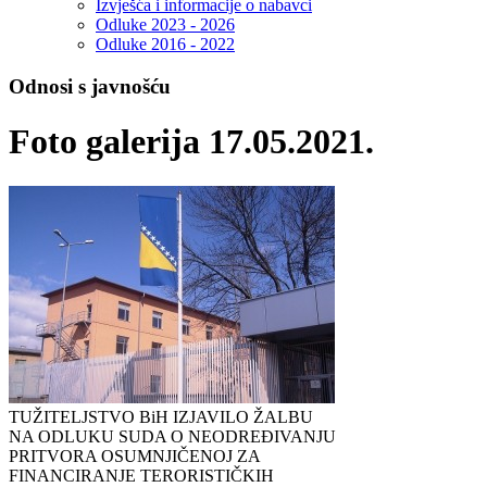
Izvješća i informacije o nabavci
Odluke 2023 - 2026
Odluke 2016 - 2022
Odnosi s javnošću
Foto galerija 17.05.2021.
TUŽITELJSTVO BiH IZJAVILO ŽALBU
NA ODLUKU SUDA O NEODREĐIVANJU
PRITVORA OSUMNJIČENOJ ZA
FINANCIRANJE TERORISTIČKIH