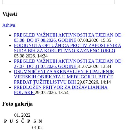
Vijesti
Arhiva
PREGLED VAŽNIJIH AKTIVNOSTI ZA TJEDAN OD
03.08. DO 07.08.2026. GODINE
07.08.2026. 15:35
PODIGNUTA OPTUŽNICA PROTIV ZAPOSLENIKA
SUDA BiH ZA KORUPTIVNO KAZNENO DJELO
05.08.2026. 14:24
PREGLED VAŽNIJIH AKTIVNOSTI ZA TJEDAN OD
27.07. DO 31.07.2026. GODINE
31.07.2026. 13:34
OSUMNJIČENI ZA SKRNAVLJENJE I PALJENJE
VJERSKIH OBJEKATA U MEĐUGORJU, BIT ĆE
PREDAT TUŽITELJSTVU BIH
29.07.2026. 14:14
PREDLOŽEN PRITVOR ZA DRŽAVLJANINA
POLJSKE
29.07.2026. 13:54
Foto galerija
01. 2022.
P
U
S
Č
P
S
N
01
02