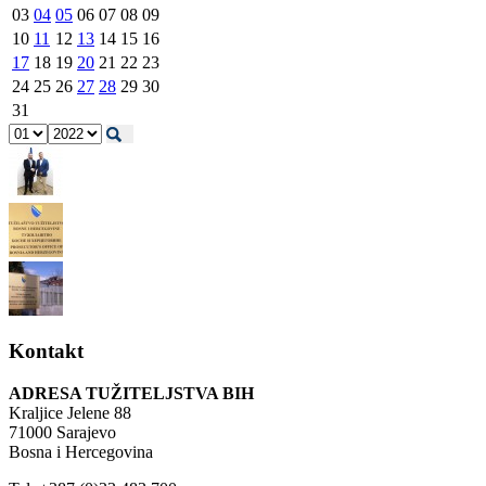
03
04
05
06
07
08
09
10
11
12
13
14
15
16
17
18
19
20
21
22
23
24
25
26
27
28
29
30
31
Kontakt
ADRESA TUŽITELJSTVA BIH
Kraljice Jelene 88
71000 Sarajevo
Bosna i Hercegovina