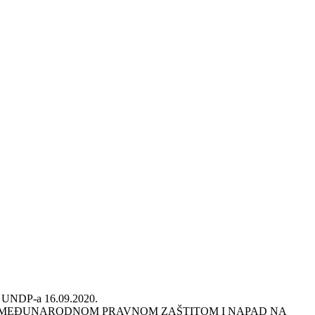
 UNDP-a
16.09.2020.
 MEĐUNARODNOM PRAVNOM ZAŠTITOM I NAPAD NA