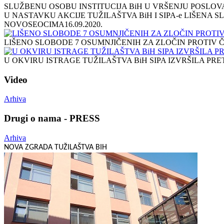
SLUŽBENU OSOBU INSTITUCIJA BiH U VRŠENJU POSLOV
U NASTAVKU AKCIJE TUŽILAŠTVA BiH I SIPA-e LIŠENA 
NOVOSEOCIMA
16.09.2020.
LIŠENO SLOBODE 7 OSUMNJIČENIH ZA ZLOČIN PROTIV
U OKVIRU ISTRAGE TUŽILAŠTVA BiH SIPA IZVRŠILA PR
Video
Arhiva
Drugi o nama - PRESS
Arhiva
NOVA ZGRADA TUŽILAŠTVA BIH