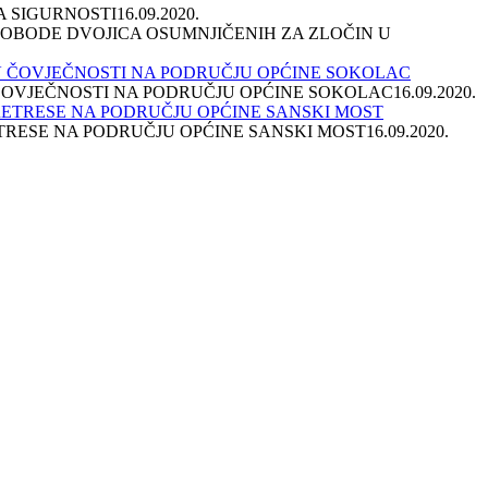
A SIGURNOSTI
16.09.2020.
SLOBODE DVOJICA OSUMNJIČENIH ZA ZLOČIN U
 ČOVJEČNOSTI NA PODRUČJU OPĆINE SOKOLAC
16.09.2020.
ETRESE NA PODRUČJU OPĆINE SANSKI MOST
16.09.2020.