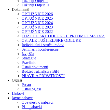
Tužitelji Odjela I
Tužitelji Odjela II
Dokumenti
OPTUŽNICE 2026
OPTUŽNICE 2025
OPTUŽNICE 2024
OPTUŽNICE 2023
OPTUŽNICE 2022
TUŽITELJSKE ODLUKE U PREDMETIMA 145a.
OSTALE TUŽITELJSKE ODLUKE
Individualni i stručni radovi
Seminari i Konferencije
Izvješća
Strategije
Pravilnik
Ostali dokumenti
Budžet Tužiteljstva BiH
PRAVILA PRIVATNOSTI
Oglasi
Posao
Ostali oglasi
Linkovi
Javne nabave
Obavijesti o nabavci
Plan nabavki