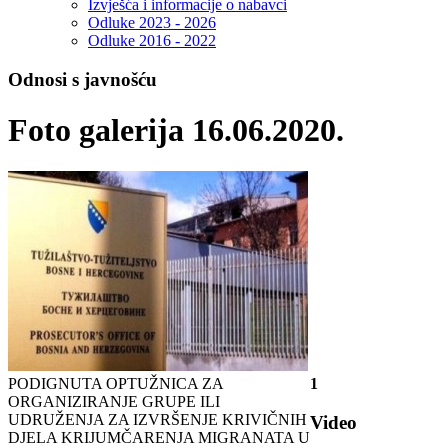
Izvješća i informacije o nabavci
Odluke 2023 - 2026
Odluke 2016 - 2022
Odnosi s javnošću
Foto galerija 16.06.2020.
PODIGNUTA OPTUŽNICA ZA
1
ORGANIZIRANJE GRUPE ILI
UDRUŽENJA ZA IZVRŠENJE KRIVIČNIH
Video
DJELA KRIJUMČARENJA MIGRANATA U