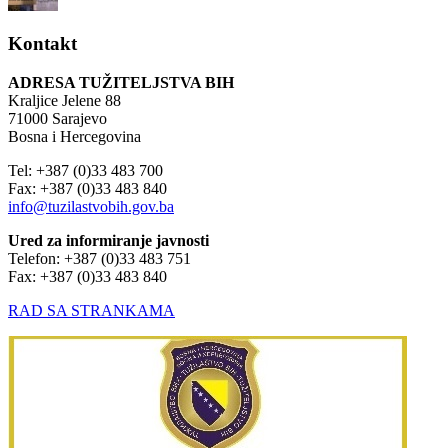
Kontakt
ADRESA TUŽITELJSTVA BIH
Kraljice Jelene 88
71000 Sarajevo
Bosna i Hercegovina
Tel: +387 (0)33 483 700
Fax: +387 (0)33 483 840
info@tuzilastvobih.gov.ba
Ured za informiranje javnosti
Telefon: +387 (0)33 483 751
Fax: +387 (0)33 483 840
RAD SA STRANKAMA