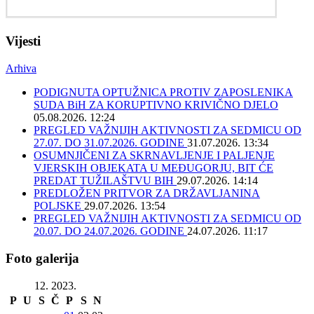
Vijesti
Arhiva
PODIGNUTA OPTUŽNICA PROTIV ZAPOSLENIKA
SUDA BiH ZA KORUPTIVNO KRIVIČNO DJELO
05.08.2026. 12:24
PREGLED VAŽNIJIH AKTIVNOSTI ZA SEDMICU OD
27.07. DO 31.07.2026. GODINE
31.07.2026. 13:34
OSUMNJIČENI ZA SKRNAVLJENJE I PALJENJE
VJERSKIH OBJEKATA U MEĐUGORJU, BIT ĆE
PREDAT TUŽILAŠTVU BIH
29.07.2026. 14:14
PREDLOŽEN PRITVOR ZA DRŽAVLJANINA
POLJSKE
29.07.2026. 13:54
PREGLED VAŽNIJIH AKTIVNOSTI ZA SEDMICU OD
20.07. DO 24.07.2026. GODINE
24.07.2026. 11:17
Foto galerija
12. 2023.
P
U
S
Č
P
S
N