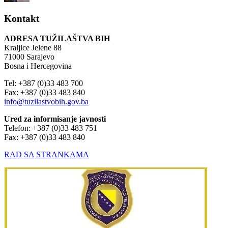
Kontakt
ADRESA TUŽILAŠTVA BIH
Kraljice Jelene 88
71000 Sarajevo
Bosna i Hercegovina
Tel: +387 (0)33 483 700
Fax: +387 (0)33 483 840
info@tuzilastvobih.gov.ba
Ured za informisanje javnosti
Telefon: +387 (0)33 483 751
Fax: +387 (0)33 483 840
RAD SA STRANKAMA