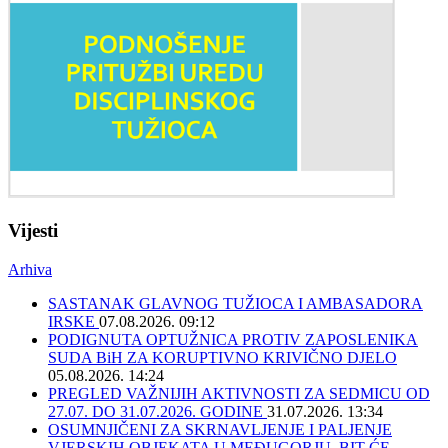
Vijesti
Arhiva
SASTANAK GLAVNOG TUŽIOCA I AMBASADORA
IRSKE
07.08.2026. 09:12
PODIGNUTA OPTUŽNICA PROTIV ZAPOSLENIKA
SUDA BiH ZA KORUPTIVNO KRIVIČNO DJELO
05.08.2026. 14:24
PREGLED VAŽNIJIH AKTIVNOSTI ZA SEDMICU OD
27.07. DO 31.07.2026. GODINE
31.07.2026. 13:34
OSUMNJIČENI ZA SKRNAVLJENJE I PALJENJE
VJERSKIH OBJEKATA U MEĐUGORJU, BIT ĆE