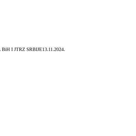
iH I JTRZ SRBIJE
13.11.2024.