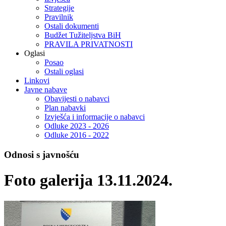
Strategije
Pravilnik
Ostali dokumenti
Budžet Tužiteljstva BiH
PRAVILA PRIVATNOSTI
Oglasi
Posao
Ostali oglasi
Linkovi
Javne nabave
Obavijesti o nabavci
Plan nabavki
Izvješća i informacije o nabavci
Odluke 2023 - 2026
Odluke 2016 - 2022
Odnosi s javnošću
Foto galerija 13.11.2024.