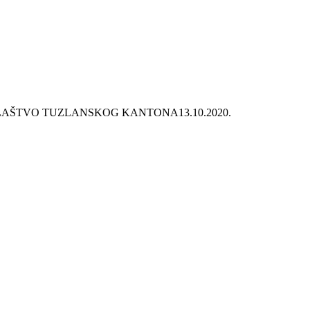
ŽILAŠTVO TUZLANSKOG KANTONA
13.10.2020.