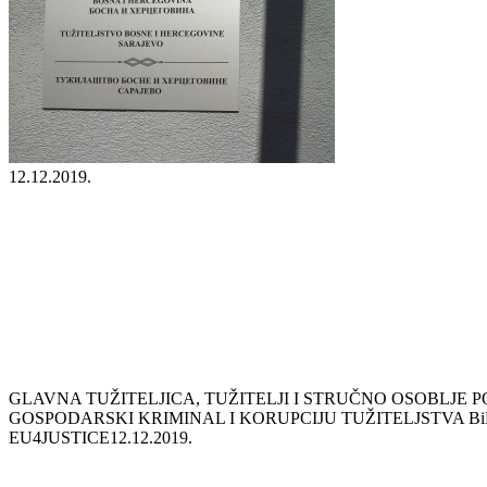
12.12.2019.
GLAVNA TUŽITELJICA, TUŽITELJI I STRUČNO OSOBLJE 
GOSPODARSKI KRIMINAL I KORUPCIJU TUŽITELJSTVA Bi
EU4JUSTICE
12.12.2019.