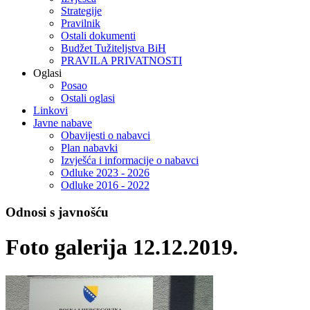
Strategije
Pravilnik
Ostali dokumenti
Budžet Tužiteljstva BiH
PRAVILA PRIVATNOSTI
Oglasi
Posao
Ostali oglasi
Linkovi
Javne nabave
Obavijesti o nabavci
Plan nabavki
Izvješća i informacije o nabavci
Odluke 2023 - 2026
Odluke 2016 - 2022
Odnosi s javnošću
Foto galerija 12.12.2019.