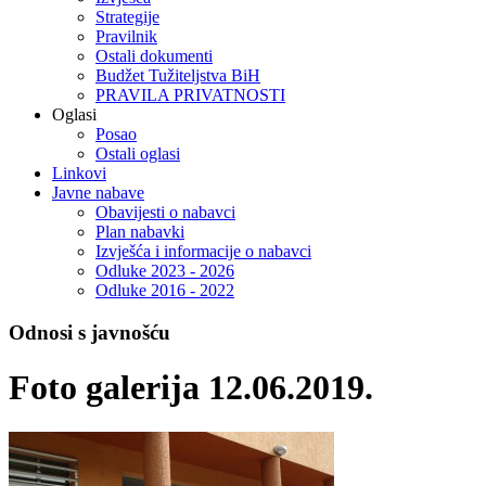
Strategije
Pravilnik
Ostali dokumenti
Budžet Tužiteljstva BiH
PRAVILA PRIVATNOSTI
Oglasi
Posao
Ostali oglasi
Linkovi
Javne nabave
Obavijesti o nabavci
Plan nabavki
Izvješća i informacije o nabavci
Odluke 2023 - 2026
Odluke 2016 - 2022
Odnosi s javnošću
Foto galerija 12.06.2019.