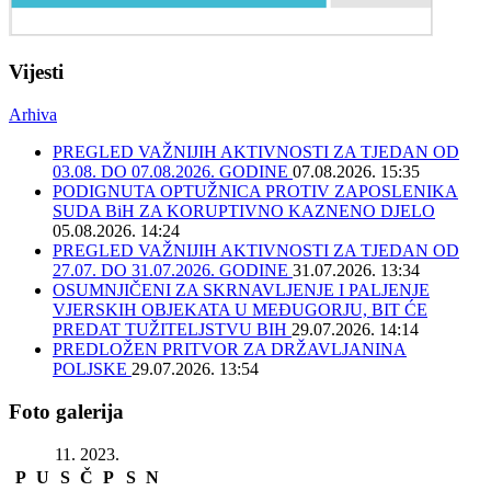
Vijesti
Arhiva
PREGLED VAŽNIJIH AKTIVNOSTI ZA TJEDAN OD
03.08. DO 07.08.2026. GODINE
07.08.2026. 15:35
PODIGNUTA OPTUŽNICA PROTIV ZAPOSLENIKA
SUDA BiH ZA KORUPTIVNO KAZNENO DJELO
05.08.2026. 14:24
PREGLED VAŽNIJIH AKTIVNOSTI ZA TJEDAN OD
27.07. DO 31.07.2026. GODINE
31.07.2026. 13:34
OSUMNJIČENI ZA SKRNAVLJENJE I PALJENJE
VJERSKIH OBJEKATA U MEĐUGORJU, BIT ĆE
PREDAT TUŽITELJSTVU BIH
29.07.2026. 14:14
PREDLOŽEN PRITVOR ZA DRŽAVLJANINA
POLJSKE
29.07.2026. 13:54
Foto galerija
11. 2023.
P
U
S
Č
P
S
N