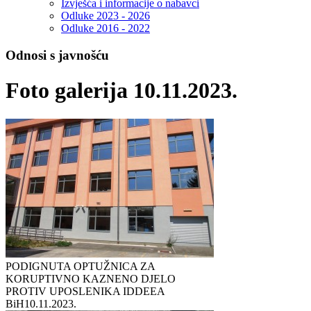
Izvješća i informacije o nabavci
Odluke 2023 - 2026
Odluke 2016 - 2022
Odnosi s javnošću
Foto galerija 10.11.2023.
PODIGNUTA OPTUŽNICA ZA
KORUPTIVNO KAZNENO DJELO
PROTIV UPOSLENIKA IDDEEA
BiH
10.11.2023.