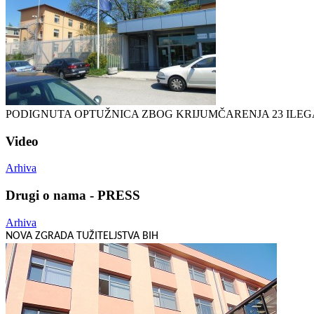
PODIGNUTA OPTUŽNICA ZBOG KRIJUMČARENJA 23 ILE
Video
Arhiva
Drugi o nama - PRESS
Arhiva
NOVA ZGRADA TUŽITELJSTVA BIH