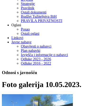
Strategije
Pravilnik
Ostali dokumenti
Budžet Tužiteljstva BiH
PRAVILA PRIVATNOSTI
Oglasi
Posao
Ostali oglasi
Linkovi
Javne nabave
Obavijesti o nabavci
Plan nabavki
Izvješća i informacije o nabavci
Odluke 2023 - 2026
Odluke 2016 - 2022
Odnosi s javnošću
Foto galerija 10.05.2023.